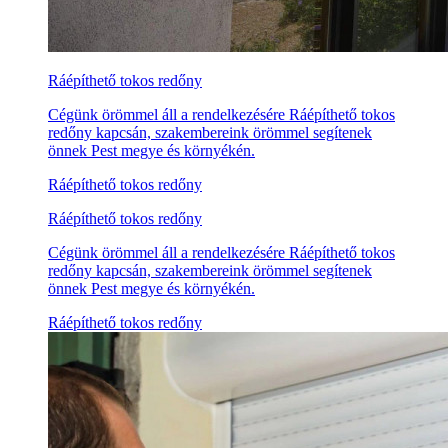
Ráépíthető tokos redőny
Cégünk örömmel áll a rendelkezésére Ráépíthető tokos
redőny kapcsán, szakembereink örömmel segítenek
önnek Pest megye és környékén.
Ráépíthető tokos redőny
Ráépíthető tokos redőny
Cégünk örömmel áll a rendelkezésére Ráépíthető tokos
redőny kapcsán, szakembereink örömmel segítenek
önnek Pest megye és környékén.
Ráépíthető tokos redőny