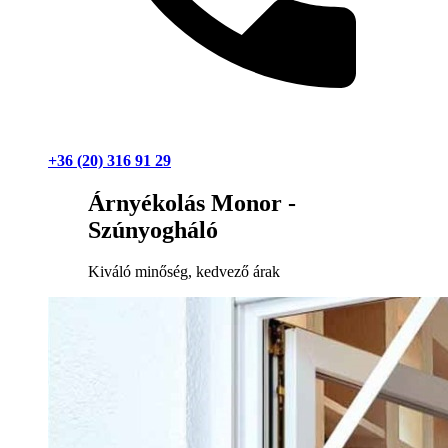
+36 (20) 316 91 29
Árnyékolás Monor -
Szúnyogháló
Kiváló minőség, kedvező árak