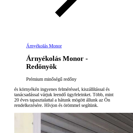
Árnyékolás Monor
Árnyékolás Monor -
Redönyök
Prémium minőségű redőny
és környékén ingyenes felméréssel, kiszállítással és
tanácsadással várjuk leendő ügyfeleinket. Több, mint
20 éves tapasztalattal a hátunk mögött állunk az Ön
rendelkezésére. Hívjon és örömmel segítünk.