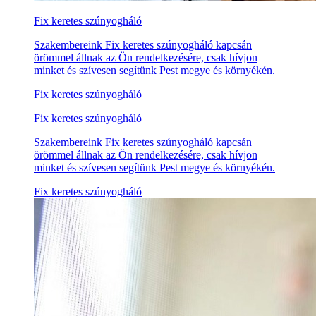
Fix keretes szúnyogháló
Szakembereink Fix keretes szúnyogháló kapcsán
örömmel állnak az Ön rendelkezésére, csak hívjon
minket és szívesen segítünk Pest megye és környékén.
Fix keretes szúnyogháló
Fix keretes szúnyogháló
Szakembereink Fix keretes szúnyogháló kapcsán
örömmel állnak az Ön rendelkezésére, csak hívjon
minket és szívesen segítünk Pest megye és környékén.
Fix keretes szúnyogháló