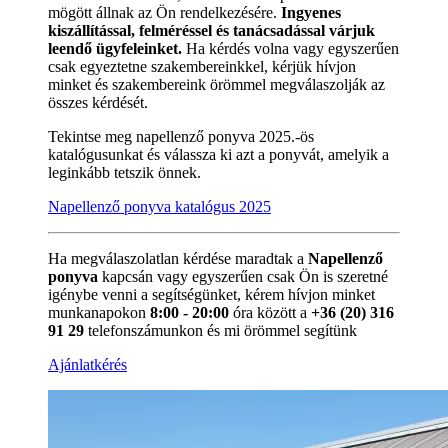
mögött állnak az Ön rendelkezésére.
Ingyenes
kiszállítással, felméréssel és tanácsadással várjuk
leendő ügyfeleinket.
Ha kérdés volna vagy egyszerűen
csak egyeztetne szakembereinkkel, kérjük hívjon
minket és szakembereink örömmel megválaszolják az
összes kérdését.
Tekintse meg napellenző ponyva 2025.-ös
katalógusunkat és válassza ki azt a ponyvát, amelyik a
leginkább tetszik önnek.
Napellenző ponyva katalógus 2025
Ha megválaszolatlan kérdése maradtak a
Napellenző
ponyva
kapcsán vagy egyszerűen csak Ön is szeretné
igénybe venni a segítségünket, kérem hívjon minket
munkanapokon
8:00 - 20:00
óra között a
+36 (20) 316
91 29
telefonszámunkon és mi örömmel segítünk
Ajánlatkérés