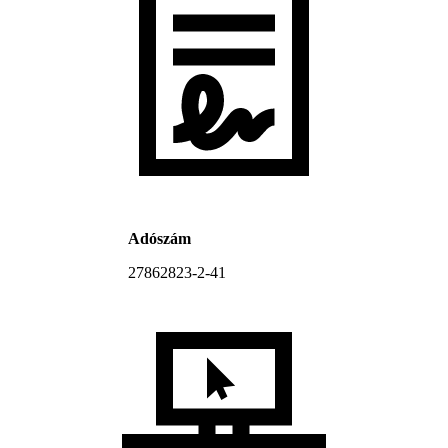
Adószám
27862823-2-41