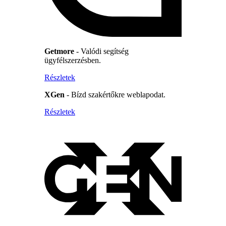
Getmore
- Valódi segítség
ügyfélszerzésben.
Részletek
XGen
- Bízd szakértőkre weblapodat.
Részletek