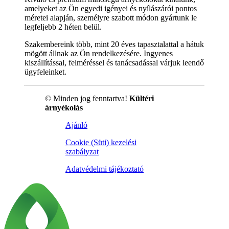
amelyeket az Ön egyedi igényei és nyílászárói pontos
méretei alapján, személyre szabott módon gyártunk le
legfeljebb 2 héten belül.
Szakembereink több, mint 20 éves tapasztalattal a hátuk
mögött állnak az Ön rendelkezésére. Ingyenes
kiszállítással, felméréssel és tanácsadással várjuk leendő
ügyfeleinket.
© Minden jog fenntartva!
Kültéri
árnyékolás
Ajánló
Cookie (Süti) kezelési
szabályzat
Adatvédelmi tájékoztató