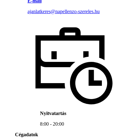
E-mail
ajanlatkeres@napellenzo-szereles.hu
Nyitvatartás
8:00 - 20:00
Cégadatok