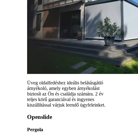
Üveg oldalfedéshez ideális belátásgátló
árnyékoló, amely egyben árnyékolást
biztosít az Ön és családja számára. 2 év
teljes körű garanciával és ingyenes
kiszállítással várjuk leendő ügyfeleinket.
Openslide
Pergola