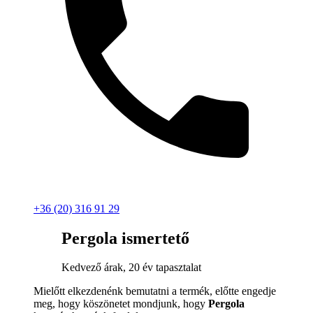
+36 (20) 316 91 29
Pergola ismertető
Kedvező árak, 20 év tapasztalat
Mielőtt elkezdenénk bemutatni a termék, előtte engedje
meg, hogy köszönetet mondjunk, hogy
Pergola