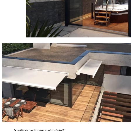
Segítségre lenne szüksége?