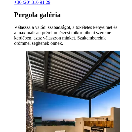
+36 (20) 316 91 29
Pergola galéria
Válassza a valódi szabadságot, a tökéletes kényelmet és
a maximálisan prémium érzést mikor piheni szeretne
kertjében, azaz válasszon minket. Szakembereink
örömmel segítenek önnek.