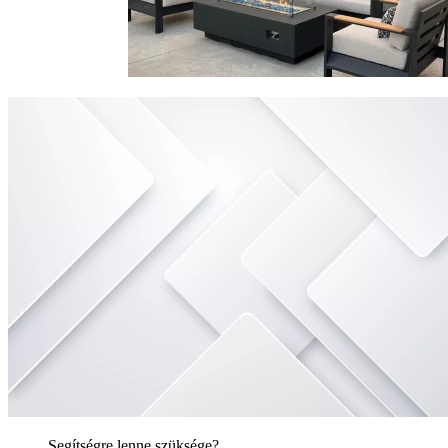
Segítségre lenne szüksége?