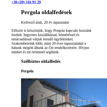
+36 (20) 316 91 29
Pergola oldalfedések
Kedvező árak, 20 év tapasztalat
Először is köszönjük, hogy Pergola kapcsán hozzánk
fordult. Ingyenes kiszállítással, felméréssel és
tanácsadással várjuk leendő ügyfeleinket.
Szakembereink több, mint 20 éves tapasztalattal a
hátunk mögött állunk az Ön rendelkezésére. Hívjon
minket és mi örömmel segítünk.
Szélbiztos oldalfedés
Pergola