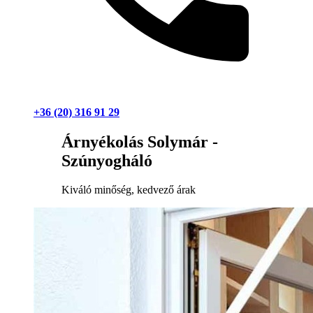
+36 (20) 316 91 29
Árnyékolás Solymár -
Szúnyogháló
Kiváló minőség, kedvező árak