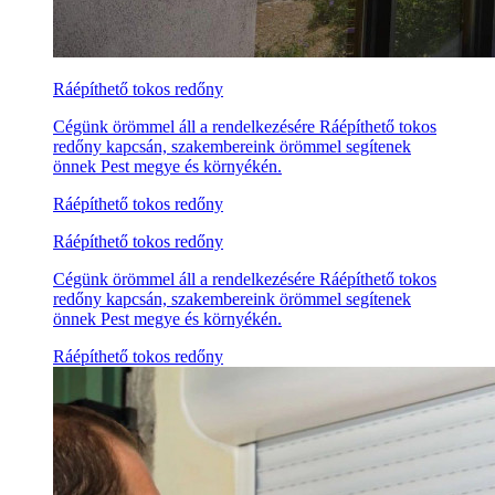
Ráépíthető tokos redőny
Cégünk örömmel áll a rendelkezésére Ráépíthető tokos
redőny kapcsán, szakembereink örömmel segítenek
önnek Pest megye és környékén.
Ráépíthető tokos redőny
Ráépíthető tokos redőny
Cégünk örömmel áll a rendelkezésére Ráépíthető tokos
redőny kapcsán, szakembereink örömmel segítenek
önnek Pest megye és környékén.
Ráépíthető tokos redőny