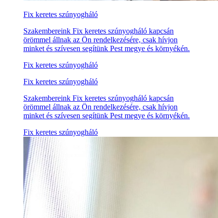
Fix keretes szúnyogháló
Szakembereink Fix keretes szúnyogháló kapcsán
örömmel állnak az Ön rendelkezésére, csak hívjon
minket és szívesen segítünk Pest megye és környékén.
Fix keretes szúnyogháló
Fix keretes szúnyogháló
Szakembereink Fix keretes szúnyogháló kapcsán
örömmel állnak az Ön rendelkezésére, csak hívjon
minket és szívesen segítünk Pest megye és környékén.
Fix keretes szúnyogháló