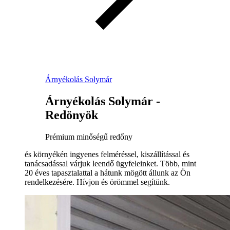
Árnyékolás Solymár
Árnyékolás Solymár -
Redönyök
Prémium minőségű redőny
és környékén ingyenes felméréssel, kiszállítással és
tanácsadással várjuk leendő ügyfeleinket. Több, mint
20 éves tapasztalattal a hátunk mögött állunk az Ön
rendelkezésére. Hívjon és örömmel segítünk.