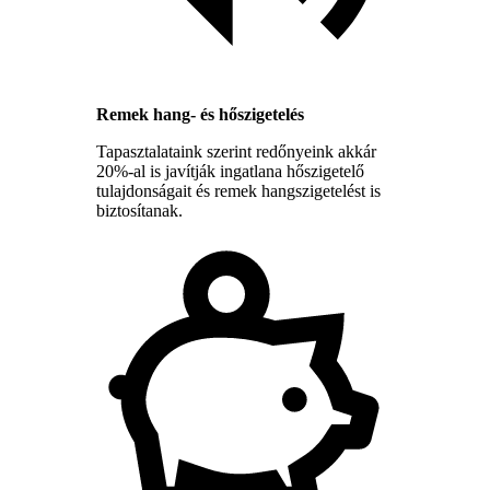
Remek hang- és hőszigetelés
Tapasztalataink szerint redőnyeink akkár
20%-al is javítják ingatlana hőszigetelő
tulajdonságait és remek hangszigetelést is
biztosítanak.