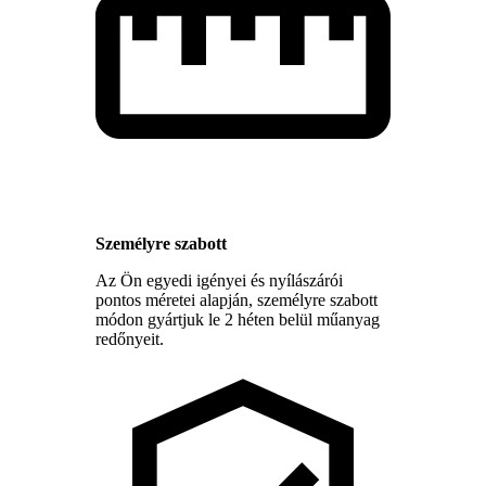
Személyre szabott
Az Ön egyedi igényei és nyílászárói
pontos méretei alapján, személyre szabott
módon gyártjuk le 2 héten belül műanyag
redőnyeit.