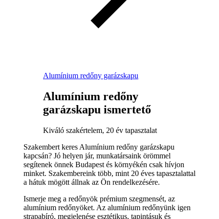
Alumínium redőny garázskapu
Alumínium redőny
garázskapu ismertető
Kiváló szakértelem, 20 év tapasztalat
Szakembert keres Alumínium redőny garázskapu
kapcsán? Jó helyen jár, munkatársaink örömmel
segítenek önnek Budapest és környékén csak hívjon
minket. Szakembereink több, mint 20 éves tapasztalattal
a hátuk mögött állnak az Ön rendelkezésére.
Ismerje meg a redőnyök prémium szegmensét, az
alumínium redőnyöket. Az alumínium redőnyünk igen
strapabíró, megjelenése esztétikus, tapintásuk és