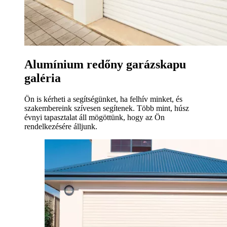
Alumínium redőny garázskapu
galéria
Ön is kérheti a segítségünket, ha felhív minket, és
szakembereink szívesen segítenek. Több mint, húsz
évnyi tapasztalat áll mögöttünk, hogy az Ön
rendelkezésére álljunk.