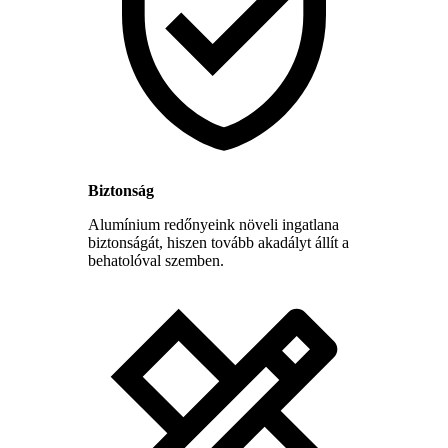
Biztonság
Alumínium redőnyeink növeli ingatlana
biztonságát, hiszen tovább akadályt állít a
behatolóval szemben.