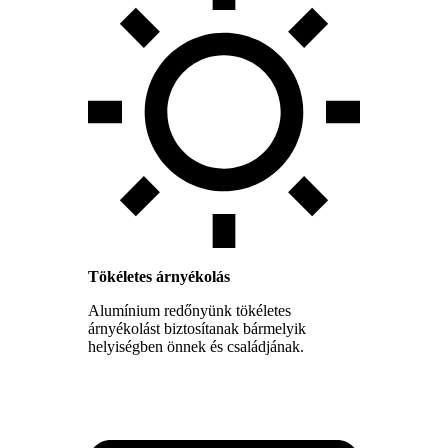
Tökéletes árnyékolás
Alumínium redőnyünk tökéletes
árnyékolást biztosítanak bármelyik
helyiségben önnek és családjának.