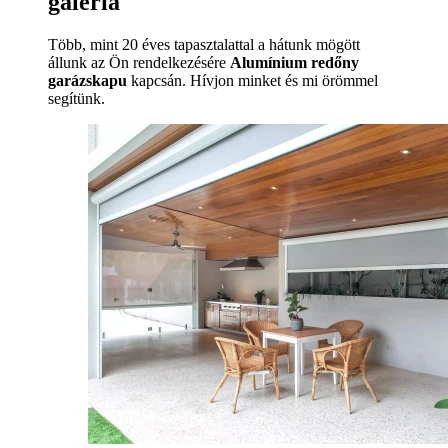
galéria
Több, mint 20 éves tapasztalattal a hátunk mögött
állunk az Ön rendelkezésére
Alumínium redőny
garázskapu
kapcsán. Hívjon minket és mi örömmel
segítünk.