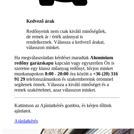
Kedvező árak
Redőnyeink nem csak kiváló minőségűek,
de remek ár / érték aránnyal is
rendelkeznek. Válassza a kedvező árakat,
válasszon minket.
Ha megválaszolatlan kérdései maradtak
Alumínium
redőny garázskapu
kapcsán vagy egyszerűen Ön is
szeretne egy klassz műanyag redőnyt, hívjon minket
munkanapokon
8:00 - 20:00
óra között a
+36 (20) 316
91 29
telefonszámunkon és szakembereink örömmel
segítenek önnek. Válassza a kiváló minőséget és a
remek szakértelmet, azaz válasszon minket.
Kattintson az Ajánlatkérés gombra, és kérjen tőlünk
ajánlatot.
Ajánlatkérés