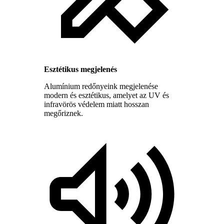
Esztétikus megjelenés
Alumínium redőnyeink megjelenése
modern és esztétikus, amelyet az UV és
infravörös védelem miatt hosszan
megőriznek.