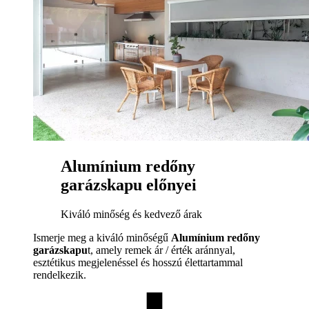
Alumínium redőny
garázskapu előnyei
Kiváló minőség és kedvező árak
Ismerje meg a kiváló minőségű
Alumínium redőny
garázskapu
t, amely remek ár / érték aránnyal,
esztétikus megjelenéssel és hosszú élettartammal
rendelkezik.