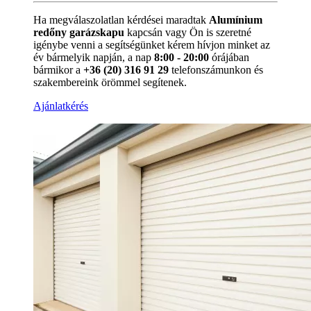
Ha megválaszolatlan kérdései maradtak
Alumínium
redőny garázskapu
kapcsán vagy Ön is szeretné
igénybe venni a segítségünket kérem hívjon minket az
év bármelyik napján, a nap
8:00 - 20:00
órájában
bármikor a
+36 (20) 316 91 29
telefonszámunkon és
szakembereink örömmel segítenek.
Ajánlatkérés