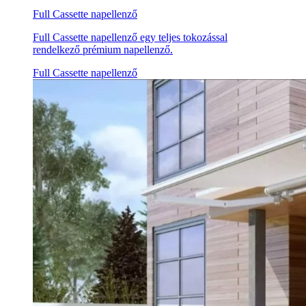
Full Cassette napellenző
Full Cassette napellenző egy teljes tokozással
rendelkező prémium napellenző.
Full Cassette napellenző