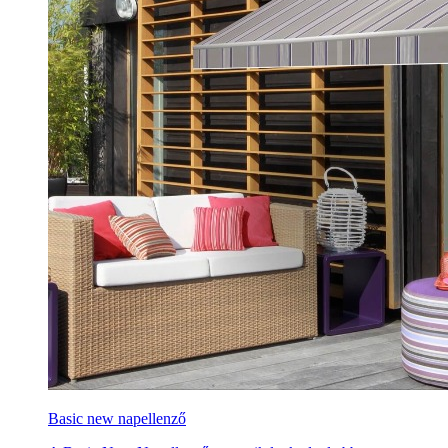
Basic new napellenző