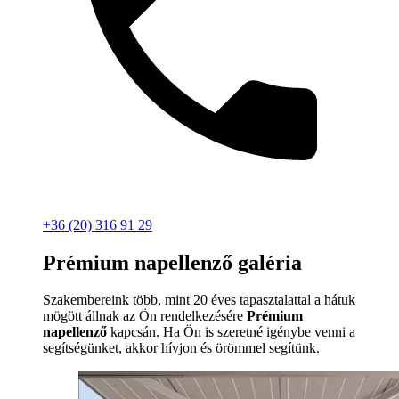
+36 (20) 316 91 29
Prémium napellenző galéria
Szakembereink több, mint 20 éves tapasztalattal a hátuk
mögött állnak az Ön rendelkezésére
Prémium
napellenző
kapcsán. Ha Ön is szeretné igénybe venni a
segítségünket, akkor hívjon és örömmel segítünk.