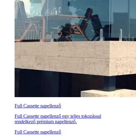
Full Cassette napellenző
Full Cassette napellenző egy teljes tokozással
rendelkező prémium napellenző.
Full Cassette napellenző