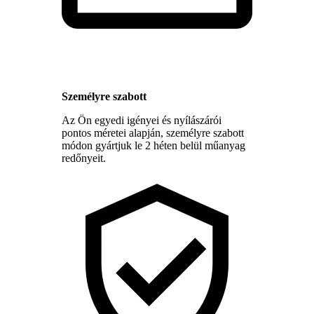
Személyre szabott
Az Ön egyedi igényei és nyílászárói
pontos méretei alapján, személyre szabott
módon gyártjuk le 2 héten belül műanyag
redőnyeit.