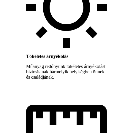
Tökéletes árnyékolás
Műanyag redőnyünk tökéletes árnyékolást
biztosítanak bármelyik helyiségben önnek
és családjának.