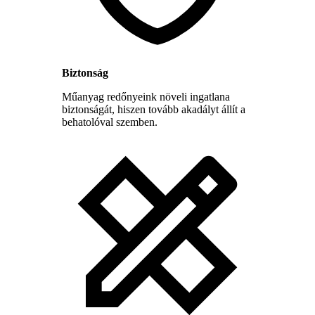
Biztonság
Műanyag redőnyeink növeli ingatlana
biztonságát, hiszen tovább akadályt állít a
behatolóval szemben.