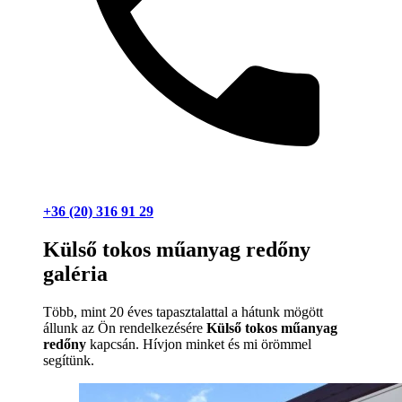
+36 (20) 316 91 29
Külső tokos műanyag redőny
galéria
Több, mint 20 éves tapasztalattal a hátunk mögött
állunk az Ön rendelkezésére
Külső tokos műanyag
redőny
kapcsán. Hívjon minket és mi örömmel
segítünk.