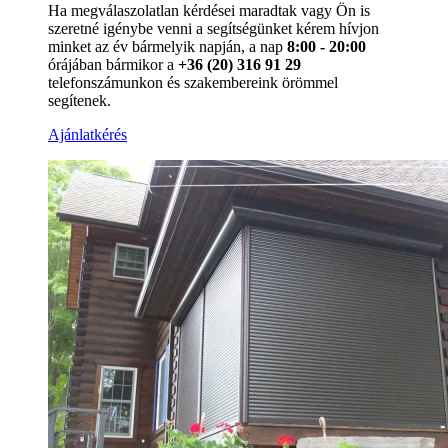
Ha megválaszolatlan kérdései maradtak vagy Ön is
szeretné igénybe venni a segítségünket kérem hívjon
minket az év bármelyik napján, a nap
8:00 - 20:00
órájában bármikor a
+36 (20) 316 91 29
telefonszámunkon és szakembereink örömmel
segítenek.
Ajánlatkérés