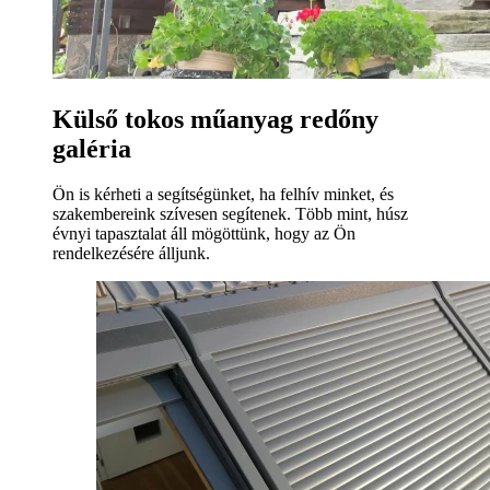
Külső tokos műanyag redőny
galéria
Ön is kérheti a segítségünket, ha felhív minket, és
szakembereink szívesen segítenek. Több mint, húsz
évnyi tapasztalat áll mögöttünk, hogy az Ön
rendelkezésére álljunk.