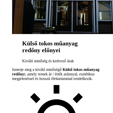
Külső tokos műanyag
redőny előnyei
Kiváló minőség és kedvező árak
Ismerje meg a kiváló minőségű
Külső tokos műanyag
redőny
t, amely remek ár / érték aránnyal, esztétikus
megjelenéssel és hosszú élettartammal rendelkezik.