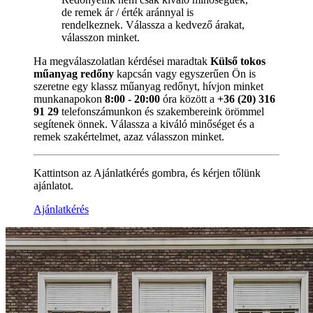
de remek ár / érték aránnyal is
rendelkeznek. Válassza a kedvező árakat,
válasszon minket.
Ha megválaszolatlan kérdései maradtak
Külső tokos
műanyag redőny
kapcsán vagy egyszerűen Ön is
szeretne egy klassz műanyag redőnyt, hívjon minket
munkanapokon
8:00 - 20:00
óra között a
+36 (20) 316
91 29
telefonszámunkon és szakembereink örömmel
segítenek önnek. Válassza a kiváló minőséget és a
remek szakértelmet, azaz válasszon minket.
Kattintson az Ajánlatkérés gombra, és kérjen tőlünk
ajánlatot.
Ajánlatkérés