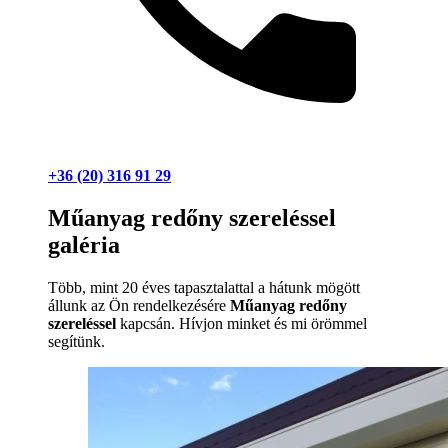
+36 (20) 316 91 29
Műanyag redőny szereléssel
galéria
Több, mint 20 éves tapasztalattal a hátunk mögött
állunk az Ön rendelkezésére
Műanyag redőny
szereléssel
kapcsán. Hívjon minket és mi örömmel
segítünk.