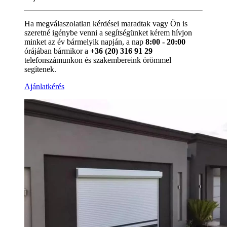
Ha megválaszolatlan kérdései maradtak vagy Ön is
szeretné igénybe venni a segítségünket kérem hívjon
minket az év bármelyik napján, a nap
8:00 - 20:00
órájában bármikor a
+36 (20) 316 91 29
telefonszámunkon és szakembereink örömmel
segítenek.
Ajánlatkérés