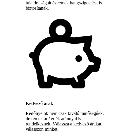
tulajdonságait és remek hangszigetelést is
biztosítanak.
Kedvező árak
Redőnyeink nem csak kiváló minőségűek,
de remek ár / érték aránnyal is
rendelkeznek. Válassza a kedvező árakat,
válasszon minket.