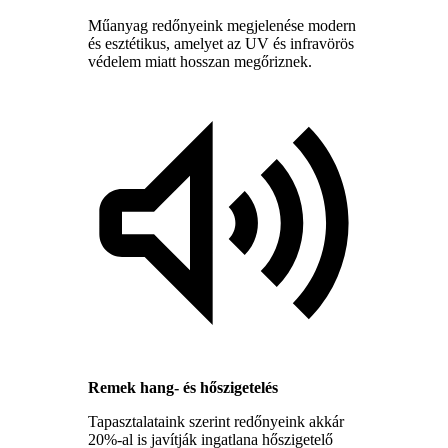
Műanyag redőnyeink megjelenése modern
és esztétikus, amelyet az UV és infravörös
védelem miatt hosszan megőriznek.
Remek hang- és hőszigetelés
Tapasztalataink szerint redőnyeink akkár
20%-al is javítják ingatlana hőszigetelő