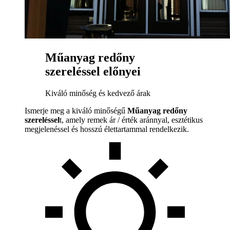
Műanyag redőny
szereléssel előnyei
Kiváló minőség és kedvező árak
Ismerje meg a kiváló minőségű
Műanyag redőny
szereléssel
t, amely remek ár / érték aránnyal, esztétikus
megjelenéssel és hosszú élettartammal rendelkezik.