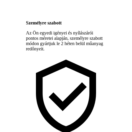
Személyre szabott
Az Ön egyedi igényei és nyílászárói
pontos méretei alapján, személyre szabott
módon gyártjuk le 2 héten belül műanyag
redőnyeit.