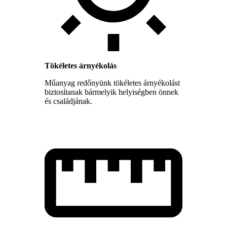
Tökéletes árnyékolás
Műanyag redőnyünk tökéletes árnyékolást
biztosítanak bármelyik helyiségben önnek
és családjának.