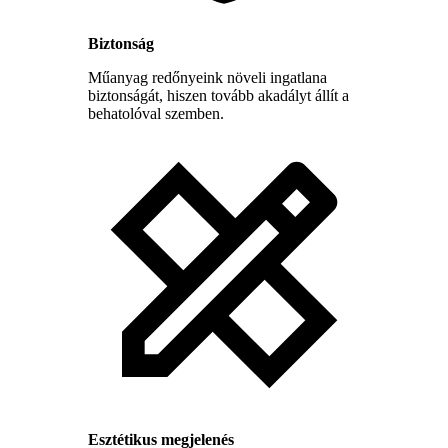
Biztonság
Műanyag redőnyeink növeli ingatlana
biztonságát, hiszen tovább akadályt állít a
behatolóval szemben.
Esztétikus megjelenés