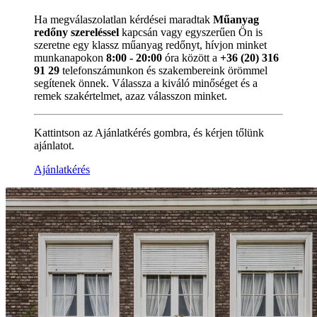
Ha megválaszolatlan kérdései maradtak
Műanyag
redőny szereléssel
kapcsán vagy egyszerűen Ön is
szeretne egy klassz műanyag redőnyt, hívjon minket
munkanapokon
8:00 - 20:00
óra között a
+36 (20) 316
91 29
telefonszámunkon és szakembereink örömmel
segítenek önnek. Válassza a kiváló minőséget és a
remek szakértelmet, azaz válasszon minket.
Kattintson az Ajánlatkérés gombra, és kérjen tőlünk
ajánlatot.
Ajánlatkérés