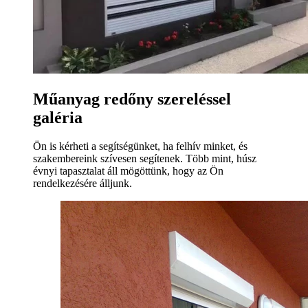
Műanyag redőny szereléssel
galéria
Ön is kérheti a segítségünket, ha felhív minket, és
szakembereink szívesen segítenek. Több mint, húsz
évnyi tapasztalat áll mögöttünk, hogy az Ön
rendelkezésére álljunk.