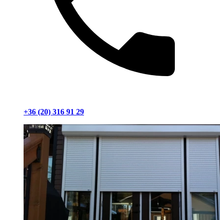
+36 (20) 316 91 29