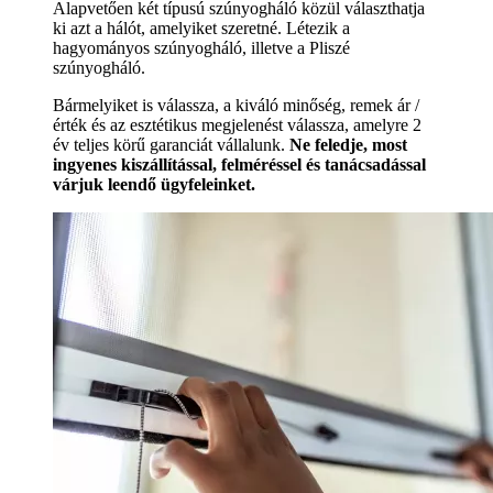
Alapvetően két típusú szúnyogháló közül választhatja
ki azt a hálót, amelyiket szeretné. Létezik a
hagyományos szúnyogháló, illetve a Pliszé
szúnyogháló.
Bármelyiket is válassza, a kiváló minőség, remek ár /
érték és az esztétikus megjelenést válassza, amelyre 2
év teljes körű garanciát vállalunk.
Ne feledje, most
ingyenes kiszállítással, felméréssel és tanácsadással
várjuk leendő ügyfeleinket.