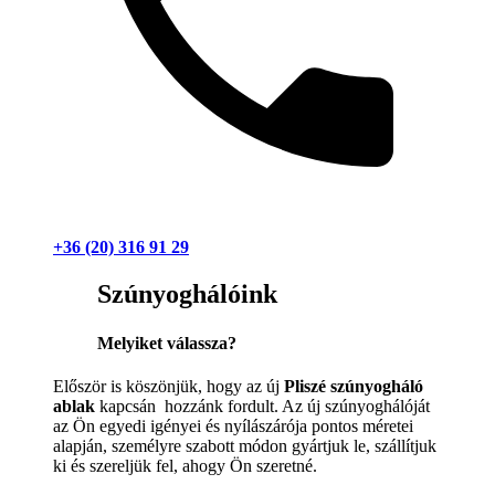
+36 (20) 316 91 29
Szúnyoghálóink
Melyiket válassza?
Először is köszönjük, hogy az új
Pliszé szúnyogháló
ablak
kapcsán hozzánk fordult. Az új szúnyoghálóját
az Ön egyedi igényei és nyílászárója pontos méretei
alapján, személyre szabott módon gyártjuk le, szállítjuk
ki és szereljük fel, ahogy Ön szeretné.