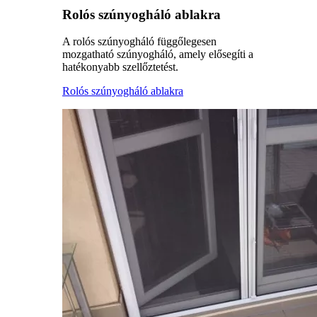
Rolós szúnyogháló ablakra
A rolós szúnyogháló függőlegesen
mozgatható szúnyogháló, amely elősegíti a
hatékonyabb szellőztetést.
Rolós szúnyogháló ablakra