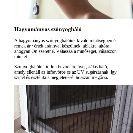
Hagyományos szúnyogháló
A hagyományos szúnyoghálóink kiváló minőségben és
remek ár / érték aránnyal készülnek, ablakra, ajtóra,
ahogyan Ön szeretné. Válassza a minőséget, válasszon
minket.
Szúnyoghálóink teflon bevonatú, üvegszálas háló,
amely ellenáll az infravörös és az UV sugárzásnak, így
színét és esztétikus megjelenését hosszan megőrzi.