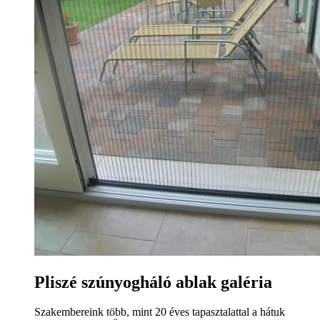
Pliszé szúnyogháló ablak galéria
Szakembereink több, mint 20 éves tapasztalattal a hátuk