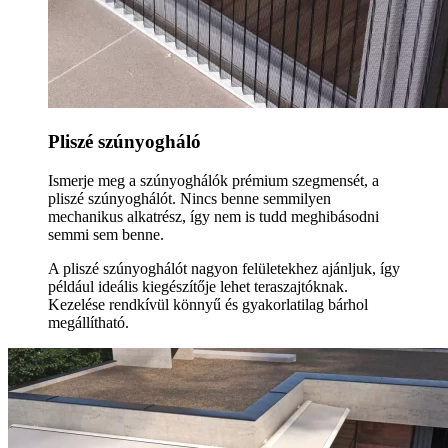
Pliszé szúnyogháló
Ismerje meg a szúnyoghálók prémium szegmensét, a
pliszé szúnyoghálót. Nincs benne semmilyen
mechanikus alkatrész, így nem is tudd meghibásodni
semmi sem benne.
A pliszé szúnyoghálót nagyon felületekhez ajánljuk, így
például ideális kiegészítője lehet teraszajtóknak.
Kezelése rendkívül könnyű és gyakorlatilag bárhol
megállítható.