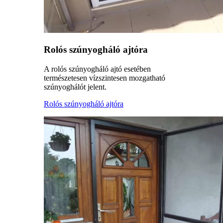
Rolós szúnyogháló ajtóra
A rolós szúnyogháló ajtó esetében
természetesen vízszintesen mozgatható
szúnyoghálót jelent.
Rolós szúnyogháló ajtóra