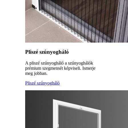
Pliszé szúnyogháló
A pliszé szúnyogháló a szúnyoghálók
prémium szegmensét képviseli. Ismerje
meg jobban.
Pliszé szúnyogháló