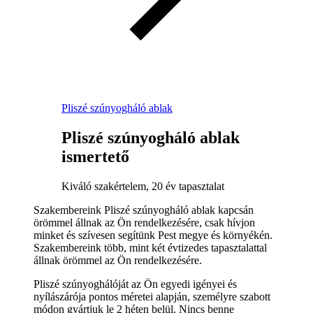
Pliszé szúnyogháló ablak
Pliszé szúnyogháló ablak
ismertető
Kiváló szakértelem, 20 év tapasztalat
Szakembereink Pliszé szúnyogháló ablak kapcsán
örömmel állnak az Ön rendelkezésére, csak hívjon
minket és szívesen segítünk Pest megye és környékén.
Szakembereink több, mint két évtizedes tapasztalattal
állnak örömmel az Ön rendelkezésére.
Pliszé szúnyoghálóját az Ön egyedi igényei és
nyílászárója pontos méretei alapján, személyre szabott
módon gyártjuk le 2 héten belül. Nincs benne