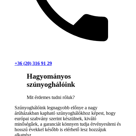
+36 (20) 316 91 29
Hagyományos
szúnyoghálóink
Mit érdemes tudni róluk?
Szúnyoghálóink legnagyobb előnye a nagy
árúházakban kapható szúnyoghálókhoz képest, hogy
európai szabvány szerint készülnek, kiváló
minőségűek, a garanciát könnyen tudja érvényesíteni és
hosszú évekkel később is elérhető lesz hozzájuk
alkatrész.