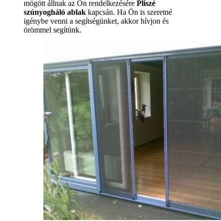
mögött állnak az Ön rendelkezésére
Pliszé
szúnyogháló ablak
kapcsán. Ha Ön is szeretné
igénybe venni a segítségünket, akkor hívjon és
örömmel segítünk.