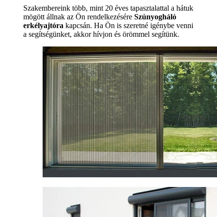
Szakembereink több, mint 20 éves tapasztalattal a hátuk
mögött állnak az Ön rendelkezésére
Szúnyogháló
erkélyajtóra
kapcsán. Ha Ön is szeretné igénybe venni
a segítségünket, akkor hívjon és örömmel segítünk.