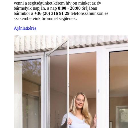
venni a segítségünket kérem hívjon minket az év
bármelyik napján, a nap
8:00 - 20:00
órájában
bármikor a
+36 (20) 316 91 29
telefonszámunkon és
szakembereink örömmel segítenek.
Ajánlatkérés