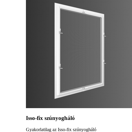
Isso-fix szúnyogháló
Gyakorlatilag az Isso-fix szúnyogháló