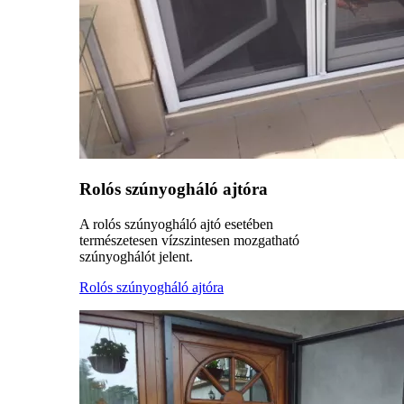
Rolós szúnyogháló ajtóra
A rolós szúnyogháló ajtó esetében
természetesen vízszintesen mozgatható
szúnyoghálót jelent.
Rolós szúnyogháló ajtóra