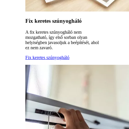
Fix keretes szúnyogháló
A fix keretes szúnyogháló nem
mozgatható, így első sorban olyan
helyiségben javasoljuk a beépítését, ahol
ez nem zavaró.
Fix keretes szúnyogháló