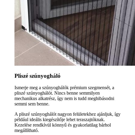
Pliszé szúnyogháló
Ismerje meg a szúnyoghálók prémium szegmensét, a
pliszé szúnyoghálót. Nincs benne semmilyen
mechanikus alkatrész, így nem is tudd meghibásodni
semmi sem benne.
A pliszé szúnyoghálót nagyon felületekhez ajánljuk, így
például ideális kiegészítője lehet teraszajtóknak.
Kezelése rendkívül könnyű és gyakorlatilag bárhol
megállítható.