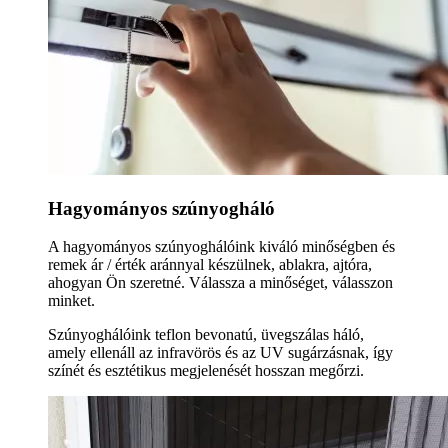
Hagyományos szúnyogháló
A hagyományos szúnyoghálóink kiváló minőségben és
remek ár / érték aránnyal készülnek, ablakra, ajtóra,
ahogyan Ön szeretné. Válassza a minőséget, válasszon
minket.
Szúnyoghálóink teflon bevonatú, üvegszálas háló,
amely ellenáll az infravörös és az UV sugárzásnak, így
színét és esztétikus megjelenését hosszan megőrzi.