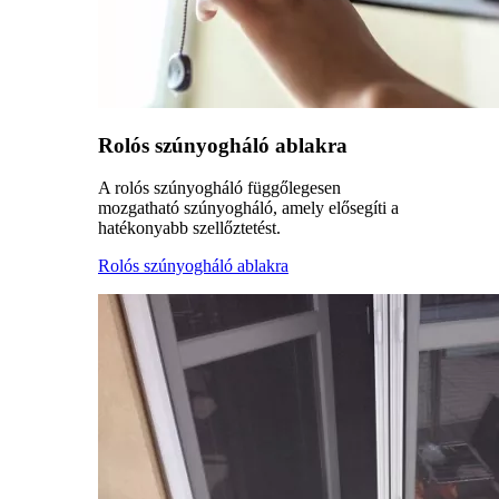
Rolós szúnyogháló ablakra
A rolós szúnyogháló függőlegesen
mozgatható szúnyogháló, amely elősegíti a
hatékonyabb szellőztetést.
Rolós szúnyogháló ablakra