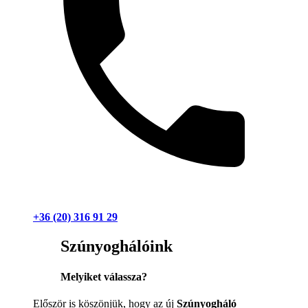
+36 (20) 316 91 29
Szúnyoghálóink
Melyiket válassza?
Először is köszönjük, hogy az új
Szúnyogháló