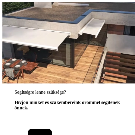
Segítségre lenne szüksége?
Hívjon minket és szakembereink örömmel segítenek
önnek.