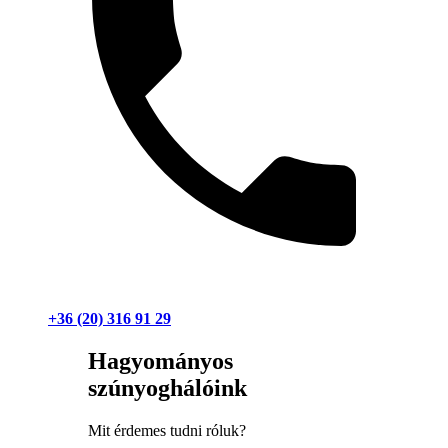
+36 (20) 316 91 29
Hagyományos
szúnyoghálóink
Mit érdemes tudni róluk?